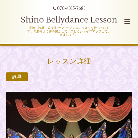
070-4315-7683
Shino Bellydance Lesson
長崎・諌早・佐世保でベリーダンスレッスンを行っていま
す。気持ちよく体を動かして、楽しくシェイプアップしてい
きましょう。
レッスン詳細
諫早