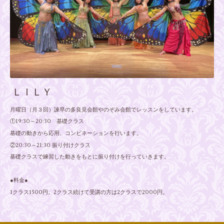
ＬＩＬＹ
月曜日（月３回）諫早の多良見会館やのぞみ会館でレッスンをしています。
①19:30～20:30 基礎クラス
基礎の動きから応用、コンビネーションを行います。
②20:30～21:30 振り付けクラス
基礎クラスで練習した動きをもとに振り付けを行っていきます。
●料金●
1クラス1500円。2クラス続けて受講の方は2クラスで2000円。