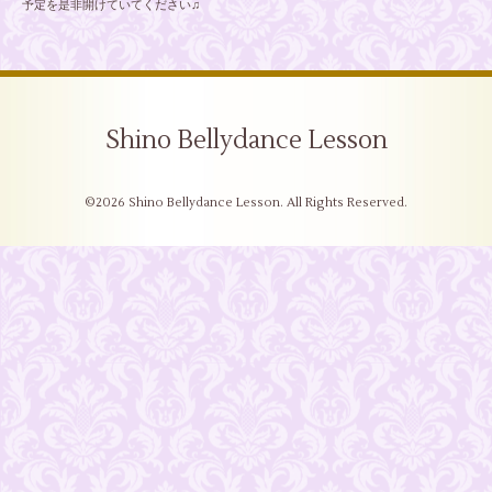
予定を是非開けていてください♫
Shino Bellydance Lesson
©2026
Shino Bellydance Lesson
. All Rights Reserved.