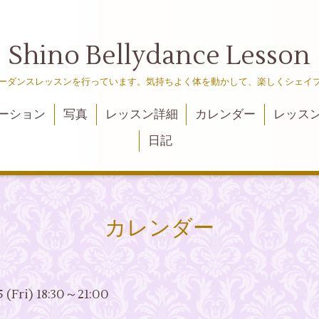
Shino Bellydance Lesson
ーダンスレッスンを行っています。気持ちよく体を動かして、楽しくシェイ
ーション
写真
レッスン詳細
カレンダー
レッス
日記
カレンダー
5 (Fri) 18:30～21:00