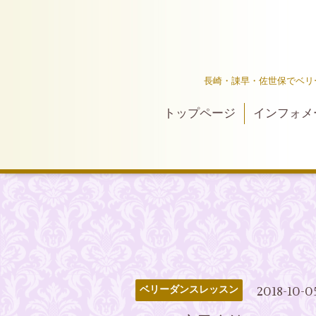
長崎・諌早・佐世保でベリ
トップページ
インフォメ
2018-10-0
ベリーダンスレッスン