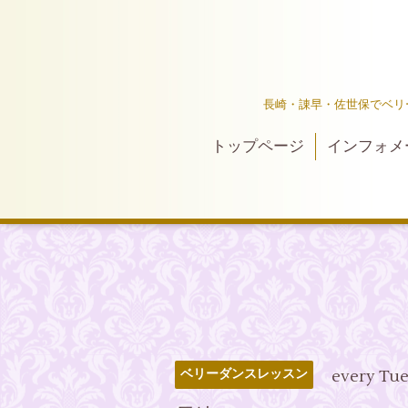
長崎・諌早・佐世保でベリ
トップページ
インフォメ
every Tu
ベリーダンスレッスン