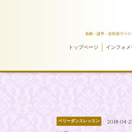
長崎・諌早・佐世保でベリ
トップページ
インフォメ
2018-04-2
ベリーダンスレッスン