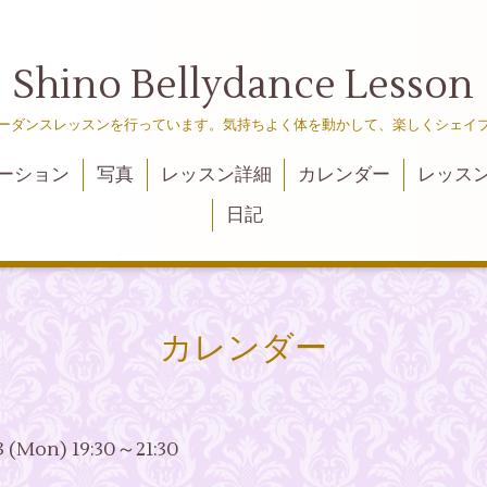
Shino Bellydance Lesson
ーダンスレッスンを行っています。気持ちよく体を動かして、楽しくシェイ
ーション
写真
レッスン詳細
カレンダー
レッス
日記
カレンダー
3 (Mon) 19:30～21:30