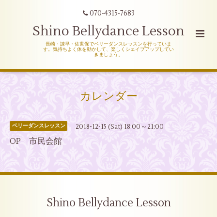
070-4315-7683
Shino Bellydance Lesson
長崎・諌早・佐世保でベリーダンスレッスンを行っていま
す。気持ちよく体を動かして、楽しくシェイプアップしてい
きましょう。
カレンダー
2018-12-15 (Sat) 18:00～21:00
ベリーダンスレッスン
OP 市民会館
Shino Bellydance Lesson