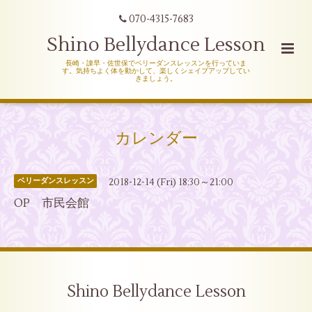
070-4315-7683
Shino Bellydance Lesson
長崎・諌早・佐世保でベリーダンスレッスンを行っていま
す。気持ちよく体を動かして、楽しくシェイプアップしてい
きましょう。
カレンダー
2018-12-14 (Fri) 18:30～21:00
ベリーダンスレッスン
OP 市民会館
Shino Bellydance Lesson