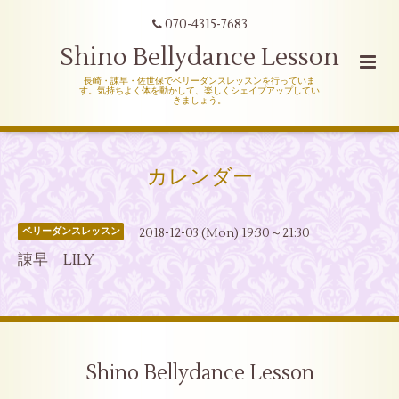
070-4315-7683
Shino Bellydance Lesson
長崎・諌早・佐世保でベリーダンスレッスンを行っていま
す。気持ちよく体を動かして、楽しくシェイプアップしてい
きましょう。
カレンダー
2018-12-03 (Mon) 19:30～21:30
ベリーダンスレッスン
諌早 LILY
Shino Bellydance Lesson