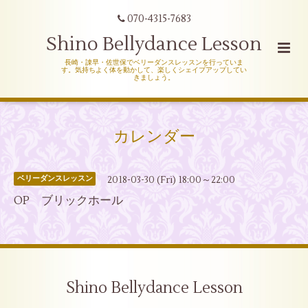
070-4315-7683
Shino Bellydance Lesson
長崎・諌早・佐世保でベリーダンスレッスンを行っていま
す。気持ちよく体を動かして、楽しくシェイプアップしてい
きましょう。
カレンダー
2018-03-30 (Fri) 18:00～22:00
ベリーダンスレッスン
OP ブリックホール
Shino Bellydance Lesson