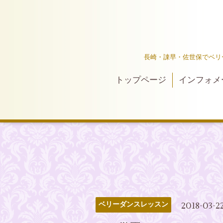
長崎・諌早・佐世保でベリ
トップページ
インフォメ
2018-03-2
ベリーダンスレッスン