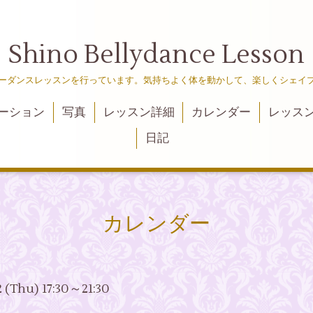
Shino Bellydance Lesson
ーダンスレッスンを行っています。気持ちよく体を動かして、楽しくシェイ
ーション
写真
レッスン詳細
カレンダー
レッス
日記
カレンダー
2 (Thu) 17:30～21:30