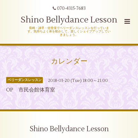
070-4315-7683
Shino Bellydance Lesson
長崎・諌早・佐世保でベリーダンスレッスンを行っていま
す。気持ちよく体を動かして、楽しくシェイプアップしてい
きましょう。
カレンダー
2018-03-20 (Tue) 18:00～21:00
ベリーダンスレッスン
OP 市民会館体育室
Shino Bellydance Lesson