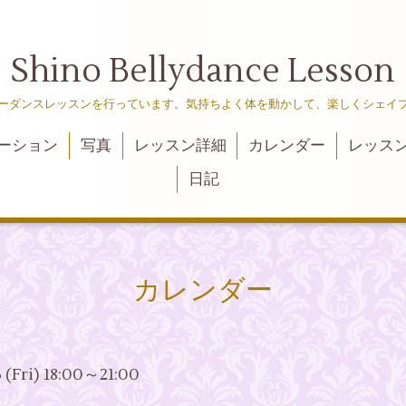
Shino Bellydance Lesson
ーダンスレッスンを行っています。気持ちよく体を動かして、楽しくシェイ
ーション
写真
レッスン詳細
カレンダー
レッス
日記
カレンダー
6 (Fri) 18:00～21:00