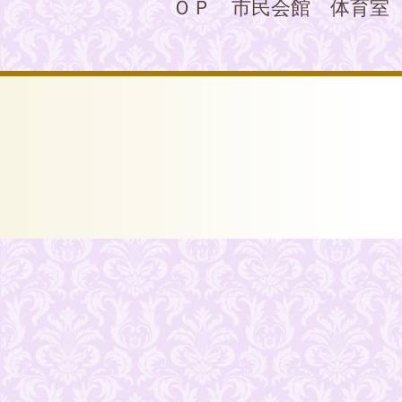
ＯＰ 市民会館 体育室