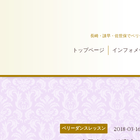
長崎・諌早・佐世保でベリ
トップページ
インフォメ
2018-03-1
ベリーダンスレッスン