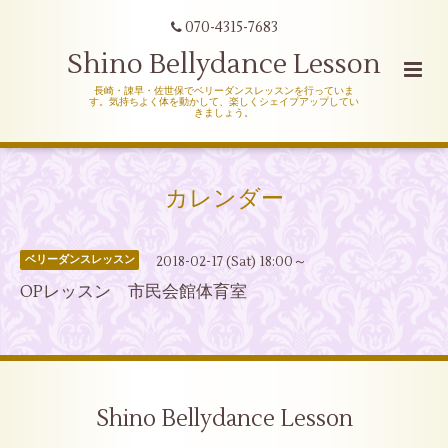
070-4315-7683
Shino Bellydance Lesson
長崎・諌早・佐世保でベリーダンスレッスンを行っていま
す。気持ちよく体を動かして、楽しくシェイプアップしてい
きましょう。
カレンダー
2018-02-17 (Sat) 18:00～
ベリーダンスレッスン
OPレッスン 市民会館体育室
Shino Bellydance Lesson