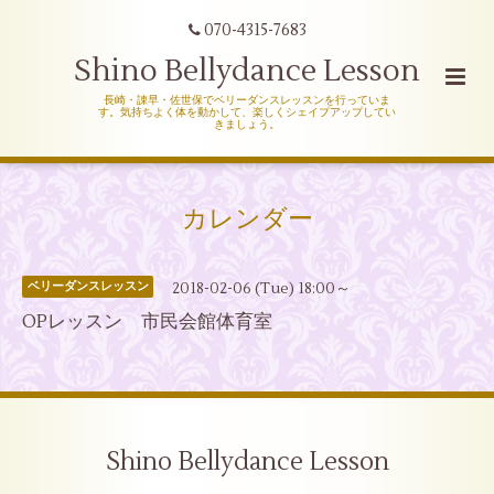
070-4315-7683
Shino Bellydance Lesson
長崎・諌早・佐世保でベリーダンスレッスンを行っていま
す。気持ちよく体を動かして、楽しくシェイプアップしてい
きましょう。
カレンダー
2018-02-06 (Tue) 18:00～
ベリーダンスレッスン
OPレッスン 市民会館体育室
Shino Bellydance Lesson