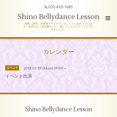
070-4315-7683
Shino Bellydance Lesson
長崎・諌早・佐世保でベリーダンスレッスンを行っていま
す。気持ちよく体を動かして、楽しくシェイプアップしてい
きましょう。
カレンダー
2018-01-29 (Mon) 19:00～
イベント
イベント出演
Shino Bellydance Lesson