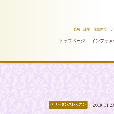
長崎・諌早・佐世保でベリ
トップページ
インフォメ
2018-01-2
ベリーダンスレッスン