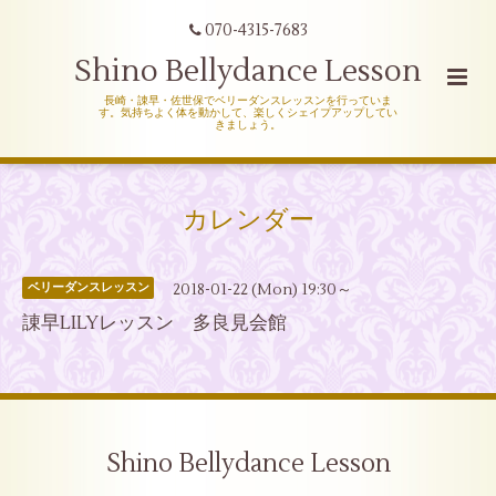
070-4315-7683
Shino Bellydance Lesson
長崎・諌早・佐世保でベリーダンスレッスンを行っていま
す。気持ちよく体を動かして、楽しくシェイプアップしてい
きましょう。
カレンダー
2018-01-22 (Mon) 19:30～
ベリーダンスレッスン
諌早LILYレッスン 多良見会館
Shino Bellydance Lesson