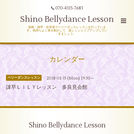
070-4315-7683
Shino Bellydance Lesson
長崎・諌早・佐世保でベリーダンスレッスンを行っていま
す。気持ちよく体を動かして、楽しくシェイプアップしてい
きましょう。
カレンダー
2018-01-15 (Mon) 19:30～
ベリーダンスレッスン
諌早ＬＩＬＹレッスン 多良見会館
Shino Bellydance Lesson