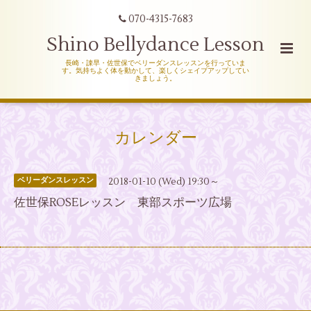
070-4315-7683
Shino Bellydance Lesson
長崎・諌早・佐世保でベリーダンスレッスンを行っていま
す。気持ちよく体を動かして、楽しくシェイプアップしてい
きましょう。
カレンダー
2018-01-10 (Wed) 19:30～
ベリーダンスレッスン
佐世保ROSEレッスン 東部スポーツ広場